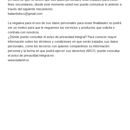
fines secundarios, desde este momento usted nos puede comunicar lo anterior a
través del siguiente mecanismo:
balamhdocs@gmail.com
La negativa para el uso de sus datos personales para estas finalidades no podrá
ser un motivo para que le neguemos los servicios y productos que solicita o
contrata con nosotros.
¿Dónde puedo consultar el aviso de privacidad integral? Para conocer mayor
información sobre los términos y condiciones en que serán tratados sus datos
personales, como los terceros con quienes compartimos su información
personal y la forma en que podrá ejercer sus derechos ARCO, puede consultar
el aviso de privacidad integral en:
www.balamh.tv